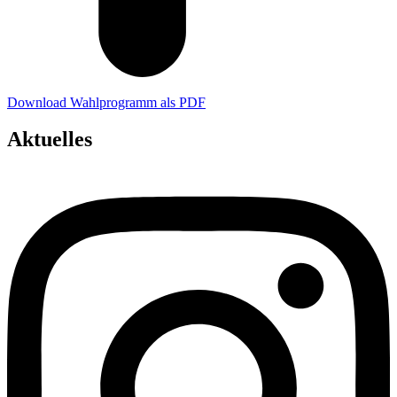
Download Wahlprogramm als PDF
Aktuelles